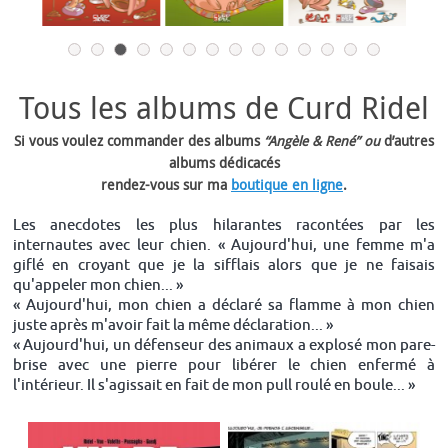
Tous les albums de Curd Ridel
Si vous voulez commander des albums
“Angèle & René” ou
d’autres
albums dédicacés
rendez-vous sur ma
boutique en ligne
.
Les anecdotes les plus hilarantes racontées par les
internautes avec leur chien. « Aujourd'hui, une femme m'a
giflé en croyant que je la sifflais alors que je ne faisais
qu'appeler mon chien... »
« Aujourd'hui, mon chien a déclaré sa flamme à mon chien
juste après m'avoir fait la même déclaration... »
« Aujourd'hui, un défenseur des animaux a explosé mon pare-
brise avec une pierre pour libérer le chien enfermé à
l'intérieur. Il s'agissait en fait de mon pull roulé en boule... »