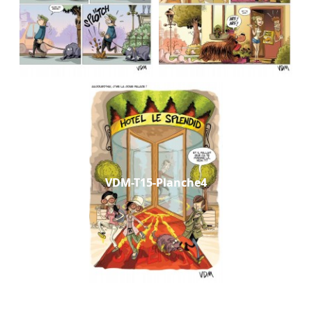
VDM-T15-Planche4