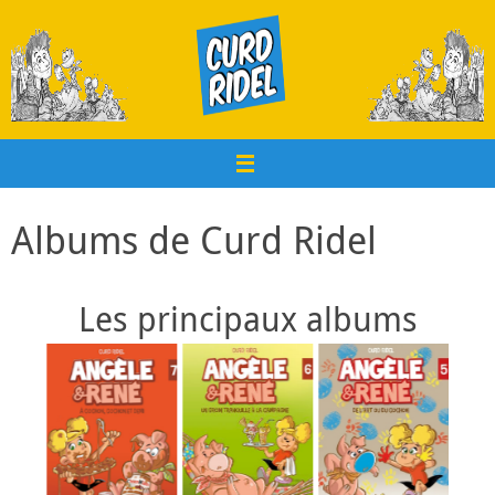
Passer
au
contenu
Albums de Curd Ridel
Les principaux albums