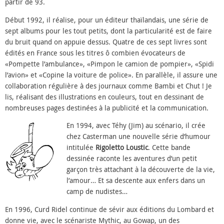
partir de 93.
Début 1992, il réalise, pour un éditeur thaïlandais, une série de
sept albums pour les tout petits, dont la particularité est de faire
du bruit quand on appuie dessus. Quatre de ces sept livres sont
édités en France sous les titres ô combien évocateurs de
«Pompette l’ambulance», «Pimpon le camion de pompier», «Spidi
l’avion» et «Copine la voiture de police». En parallèle, il assure une
collaboration régulière à des journaux comme Bambi et Chut ! Je
lis, réalisant des illustrations en couleurs, tout en dessinant de
nombreuses pages destinées à la publicité et la communication.
En 1994, avec Téhy (Jim) au scénario, il crée
chez Casterman une nouvelle série d’humour
intitulée
Rigoletto Loustic
. Cette bande
dessinée raconte les aventures d’un petit
garçon très attachant à la découverte de la vie,
l’amour… Et sa descente aux enfers dans un
camp de nudistes…
En 1996, Curd Ridel continue de sévir aux éditions du Lombard et
donne vie, avec le scénariste Mythic, au Gowap, un des