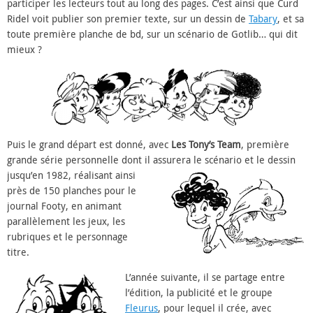
participer les lecteurs tout au long des pages. C’est ainsi que Curd
Ridel voit publier son premier texte, sur un dessin de
Tabary
, et sa
toute première planche de bd, sur un scénario de Gotlib… qui dit
mieux ?
Puis le grand départ est donné, avec
Les Tony’s Team
, première
grande série personnelle dont il assurera le scénario et le dessin
jusqu’en 1982, réalisant
ainsi
près de 150 planches pour le
journal Footy, en animant
parallèlement les jeux, les
rubriques et le personnage
titre.
L’ann
ée suivante, il se partage entre
l’édition, la publicité et le groupe
Fleurus
, pour lequel il crée, avec