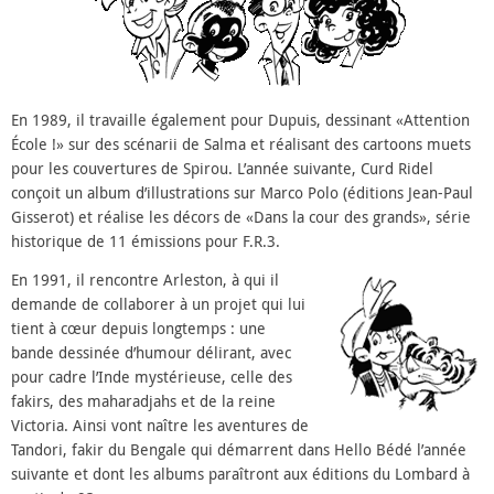
En 1989, il travaille également pour Dupuis, dessinant «Attention
École !» sur des scénarii de Salma et réalisant des cartoons muets
pour les couvertures de Spirou. L’année suivante, Curd Ridel
conçoit un album d’illustrations sur Marco Polo (éditions Jean-Paul
Gisserot) et réalise les décors de «Dans la cour des grands», série
historique de 11 émissions pour F.R.3.
En 1991, il r
encontre Arleston, à qui il
demande de collaborer à un projet qui lui
tient à cœur depuis longtemps : une
bande dessinée d’humour délirant, avec
pour cadre l’Inde mystérieuse, celle des
fakirs, des maharadjahs et de la reine
Victoria. Ainsi vont naître les aventures de
Tandori, fakir du Bengale qui démarrent dans Hello Bédé l’année
suivante et dont les albums paraîtront aux éditions du Lombard à