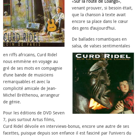
«
Sur la route de Loango
»,
venant
prouver, si besoin était,
que la chanson à texte avait
encore sa place dans le cœur
des gens d’aujourd’hui.
De ballades romantiques en
salsa, de valses sentimentales
en riffs africains, Curd Ridel
nous emmène en voyage au
gré de ses mots en compagnie
d’une bande de musiciens
remarquables et avec la
complicité amicale de Jean-
Michel Bréthenou, arrangeur
de génie.
Pour les éditions de DVD Seven
7, puis surtout Artus films,
Curd Ridel dévoile en interviews-bonus, encore une autre de ses
facettes, puisque depuis son enfance il est fasciné par l’univers du