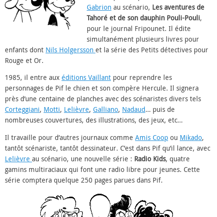
Gabrion
au scénario,
Les aventures de
Tahoré et de son dauphin Pouli-Pouli
,
pour le journal Fripounet. Il édite
simultanément plusieurs livres pour
enfants dont
Nils Holgersson
et la série des Petits détectives pour
Rouge et Or.
1985, il entre aux
éditions Vaillant
pour reprendre les
personnages de Pif le chien et son compère Hercule. Il signera
près d’une centaine de planches avec des scénaristes divers tels
Corteggiani
,
Motti
,
Lelièvre
,
Galliano
,
Nadaud
… puis de
nombreuses couvertures, des illustrations, des jeux, etc…
Il travaille pour d’autres journaux comme
Amis Coop
ou
Mikado
,
tantôt scénariste, tantôt dessinateur. C’est dans Pif qu’il lance, avec
Lelièvre
au scénario, une nouvelle série :
Radio Kids
, quatre
gamins multiraciaux qui font une radio libre pour jeunes. Cette
série comptera quelque 250 pages parues dans Pif.