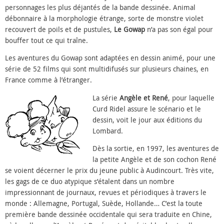
personnages les plus déjantés de la bande dessinée. Animal
débonnaire à la morphologie étrange, sorte de monstre violet
recouvert de poils et de pustules,
Le Gowap
n’a pas son égal pour
bouffer tout ce qui traîne.
Les aventures du Gowap sont adaptées en dessin animé, pour une
série de 52 films qui sont multidifusés sur plusieurs chaines, en
France comme à l’étranger.
La série
Angèle et René
, pour laquelle
Curd Ridel assure le scénario et le
dessin, voit le jour aux éditions du
Lombard.
Dès la sortie, en 1997, les aventures de
la petite Angèle et de son cochon René
se voient décerner le prix du jeune public à Audincourt. Très vite,
les gags de ce duo atypique s’étalent dans un nombre
impressionnant de journaux, revues et périodiques à travers le
monde : Allemagne, Portugal, Suède, Hollande… C’est la toute
première bande dessinée occidentale qui sera traduite en Chine,