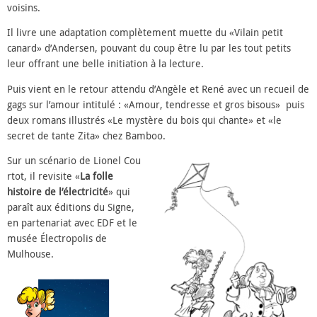
voisins.
Il livre une adaptation complètement muette du «Vilain petit
canard» d’Andersen, pouvant du coup être lu par les tout petits
leur offrant une belle initiation à la lecture.
Puis vient en le retour attendu d’Angèle et René avec un recueil de
gags sur l’amour intitulé : «Amour, tendresse et gros bisous» puis
deux romans illustrés «Le mystère du bois qui chante» et «le
secret de tante Zita» chez Bamboo.
Sur un scénario de Lionel Cou
rtot, il revisite «
La folle
histoire de l’électricité
» qui
paraît aux éditions du Signe,
en partenariat avec EDF et le
musée Électropolis de
Mulhouse.