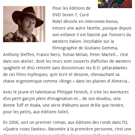
Pour les éditions de
DVD Seven 7, Curd
Ridel dévoile en interviews-bonus,
encore une autre facette, puisque depuis
son enfance il est fasciné par l’univers du
western italien. Incollable sur la
filmographie de Giuliano Gemma,
Anthony Steffen, Franco Nero, Tomas Milian, Peter Martell… c’est
dans son atelier, dont les murs sont couverts d’affiches de western
spaghetti et d’où retentit sans discontinuer les B.O. pétaradantes
de ces films mythiques, qu’il écrit et dessine, chevauchant sa
chaise ergonomique comme «Ringo » dans les plaines d’ Almeria…
Avec le jeune et talentueux Philippe Fenech, il crée les aventures
d’un petit garçon plein d’imagination et… de son doudou, cela
donne Tuff et Koala, une série d’albums aussi drôle que tendre,
pour les petits, aux éditions Soleil.
En 2006, sort un premier roman, aux éditions des ronds dans l’O,
«Quatre roses fanées». Racontée à la première personne, c’est une