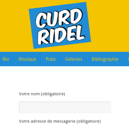
Bio
Musique
Pubs
Galeries
Bibliographie
Votre nom (obligatoire)
Votre adresse de messagerie (obligatoire)