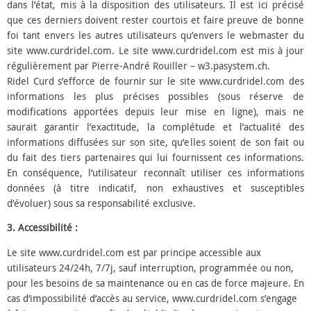
dans l’état, mis à la disposition des utilisateurs. Il est ici précisé
que ces derniers doivent rester courtois et faire preuve de bonne
foi tant envers les autres utilisateurs qu’envers le webmaster du
site www.curdridel.com. Le site www.curdridel.com est mis à jour
régulièrement par Pierre-André Rouiller – w3.pasystem.ch.
Ridel Curd s’efforce de fournir sur le site www.curdridel.com des
informations les plus précises possibles (sous réserve de
modifications apportées depuis leur mise en ligne), mais ne
saurait garantir l’exactitude, la complétude et l’actualité des
informations diffusées sur son site, qu’elles soient de son fait ou
du fait des tiers partenaires qui lui fournissent ces informations.
En conséquence, l’utilisateur reconnaît utiliser ces informations
données (à titre indicatif, non exhaustives et susceptibles
d’évoluer) sous sa responsabilité exclusive.
3. Accessibilité :
Le site www.curdridel.com est par principe accessible aux
utilisateurs 24/24h, 7/7j, sauf interruption, programmée ou non,
pour les besoins de sa maintenance ou en cas de force majeure. En
cas d’impossibilité d’accès au service, www.curdridel.com s’engage