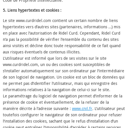
Code de Propriété Intellectuelle.
5. Liens hypertextes et cookies :
Le site www.curdridel.com contient un certain nombre de liens
hypertextes vers d’autres sites (partenaires, informations …) mis
en place avec l’autorisation de Ridel Curd. Cependant, Ridel Curd
n’a pas la possibilité de vérifier l’ensemble du contenu des sites
ainsi visités et décline donc toute responsabilité de ce fait quand
aux risques éventuels de contenus illicites.
L’utilisateur est informé que lors de ses visites sur le site
www.curdridel.com, un ou des cookies sont susceptibles de
s’installer automatiquement sur son ordinateur par l’intermédiaire
de son logiciel de navigation. Un cookie est un bloc de données qui
ne permet pas d’identifier l’utilisateur, mais qui enregistre des
informations relatives à la navigation de celui-ci sur le site.
Le paramétrage du logiciel de navigation permet d’informer de la
présence de cookie et éventuellement, de la refuser de la
manière décrite à l’adresse suivante :
www.cnil.fr
. L’utilisateur peut
toutefois configurer le navigateur de son ordinateur pour refuser
l’installation des cookies, sachant que le refus d’installation d’un
cookie peut entraîner l’impossibilité d’accéder à certains services.