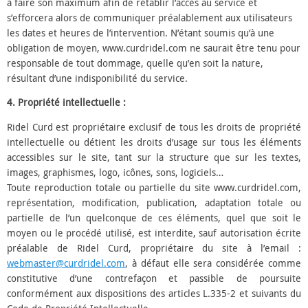
à faire son maximum afin de rétablir l’accès au service et
s’efforcera alors de communiquer préalablement aux utilisateurs
les dates et heures de l’intervention. N’étant soumis qu’à une
obligation de moyen, www.curdridel.com ne saurait être tenu pour
responsable de tout dommage, quelle qu’en soit la nature,
résultant d’une indisponibilité du service.
4. Propriété intellectuelle :
Ridel Curd est propriétaire exclusif de tous les droits de propriété
intellectuelle ou détient les droits d’usage sur tous les éléments
accessibles sur le site, tant sur la structure que sur les textes,
images, graphismes, logo, icônes, sons, logiciels…
Toute reproduction totale ou partielle du site www.curdridel.com,
représentation, modification, publication, adaptation totale ou
partielle de l’un quelconque de ces éléments, quel que soit le
moyen ou le procédé utilisé, est interdite, sauf autorisation écrite
préalable de Ridel Curd, propriétaire du site à l’email :
webmaster@curdridel.com
, à défaut elle sera considérée comme
constitutive d’une contrefaçon et passible de poursuite
conformément aux dispositions des articles L.335-2 et suivants du