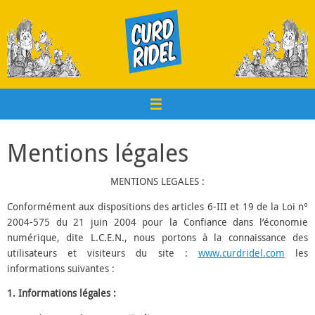
Passer
au
contenu
Mentions légales
MENTIONS LEGALES :
Conformément aux dispositions des articles 6-III et 19 de la Loi n°
2004-575 du 21 juin 2004 pour la Confiance dans l’économie
numérique, dite L.C.E.N., nous portons à la connaissance des
utilisateurs et visiteurs du site :
www.curdridel.com
les
informations suivantes :
1. Informations légales :