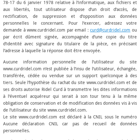
78-17 du 6 janvier 1978 relative à l’informatique, aux fichiers et
aux libertés, tout utilisateur dispose d’un droit d’accès, de
rectification, de suppression et d’opposition aux données
personnelles le concernant. Pour l’exercer, adressez votre
demande à www.curdridel.com par email :
curd@curdridel.com
ou
par écrit dûment signée, accompagnée d’une copie du titre
d’identité avec signature du titulaire de la pièce, en précisant
l’adresse à laquelle la réponse doit être envoyée.
Aucune information personnelle de l’utilisateur du site
www.curdridel.com n’est publiée à l’insu de l’utilisateur, échangée,
transférée, cédée ou vendue sur un support quelconque à des
tiers. Seule l’hypothèse du rachat du site www.curdridel.com et de
ses droits autorise Ridel Curd à transmettre les dites informations
à l’éventuel acquéreur qui serait à son tour tenu à la même
obligation de conservation et de modification des données vis à vis
de l’utilisateur du site www.curdridel.com.
Le site www.curdridel.com est déclaré à la CNIL sous le numéro
Aucune déclaration CNIL car pas de recueil de données
personnelles.