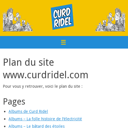
Passer
au
contenu
Plan du site
www.curdridel.com
Pour vous y retrouver, voici le plan du site :
Pages
Albums de Curd Ridel
Albums – La folle histoire de l’électricité
Albums – Le bâtard des étoiles