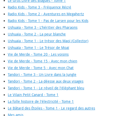
Le Gros Livre des Blagues - Tome 1
Radio Kids - Tome 3 - Fréquence Récré
Radio Kids - Tome 2 - Aventures en Megahertz
Radio Kids - Tome 1 - Pas de Larsen pour les Kids
Ushuaïa - Tome 3 - L'héritier des Pharaons
Ushuaïa - Tome 2 - La peur blanche
Ushuaïa - Tome 1 - Le trésor des Maoï (Collector)
Ushuaïa - Tome 1 - Le Trésor de Moaï
Vie de Merde - Tome 20 - Les voisins
Vie de Merde - Tome 15 - Avec mon chien
Vie de Merde - Tome 5 - Avec mon Chat
Tandori - Tome 3 - Un Livre dans la Jungle
Tandori - Tome 2 - La déesse aux deux visages
Tandori - Tome 1 - Le réveil de l'éléphant bleu
Le Vilain Petit Canard - Tome 1
La folle histoire de l'électricité - Tome 1
Le Bâtard des Étoiles - Tome 1 - Le regard des autres
Mes amis