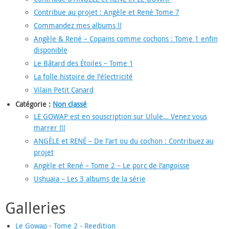
Contribue au projet : Angèle et René Tome 7
Commandez mes albums !!
Angèle & René – Copains comme cochons : Tome 1 enfin
disponible
Le Bâtard des Étoiles – Tome 1
La folle histoire de l’électricité
Vilain Petit Canard
Catégorie :
Non classé
LE GOWAP est en souscription sur Ulule… Venez vous
marrer !!!
ANGÈLE et RENÉ – De l’art ou du cochon : Contribuez au
projet
Angèle et René – Tome 2 – Le porc de l’angoisse
Ushuaia – Les 3 albums de la série
Galleries
Le Gowap - Tome 2 - Reedition