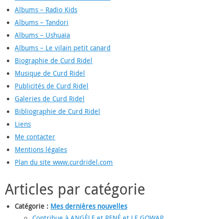
Albums – Radio Kids
Albums – Tandori
Albums – Ushuaïa
Albums – Le vilain petit canard
Biographie de Curd Ridel
Musique de Curd Ridel
Publicités de Curd Ridel
Galeries de Curd Ridel
Bibliographie de Curd Ridel
Liens
Me contacter
Mentions légales
Plan du site www.curdridel.com
Articles par catégorie
Catégorie :
Mes dernières nouvelles
Contribue à ANGÈLE et RENÉ et LE GOWAP