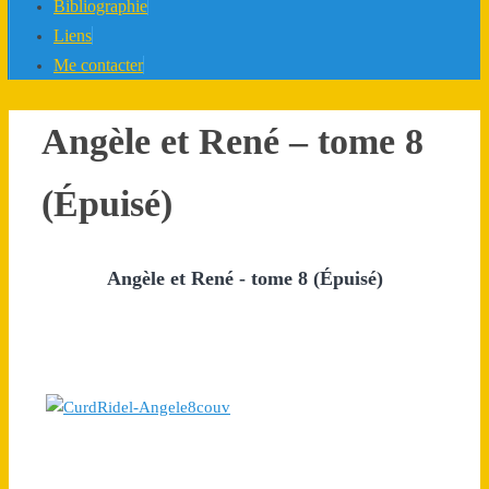
Bibliographie
Liens
Me contacter
Angèle et René – tome 8
(Épuisé)
Angèle et René - tome 8 (Épuisé)