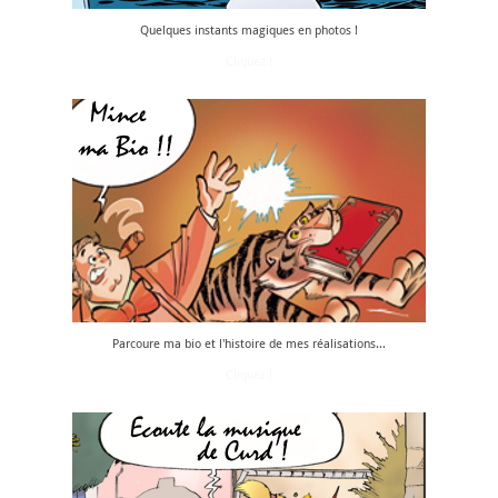
Quelques instants magiques en photos !
Cliquez !
Parcoure ma bio et l'histoire de mes réalisations...
Cliquez !