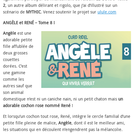
2
, un autre album délirant et rigolo, que j’ai d’illustré sur un
scénario de
MYTHIC
. Venez soutenir le projet sur
ulule.com
ANGÈLE et RENÉ – Tome 8 !
Angèle
est une
adorable petite
fille affublée de
deux grosses
couettes
dorées. C’est
une gamine
comme les
autres sauf que
son animal
domestique n’est ni un caniche nain, ni un petit chaton mais
un
adorable cochon rose nommé René
!
Et lorsqu’un cochon tout rose, René, intègre le cercle familial d’une
petite fille pleine de malice,
Angèle
, dont il est le meilleur ami,
les situations qui en découlent n’engendrent pas la mélancolie.