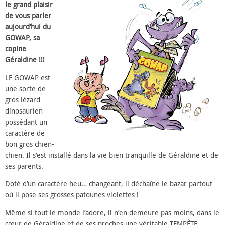
le grand plaisir
de vous parler
aujourd’hui du
GOWAP, sa
copine
Géraldine !!!
LE GOWAP est
une sorte de
gros lézard
dinosaurien
possédant un
caractère de
bon gros chien-
chien. Il s’est installé dans la vie bien tranquille de Géraldine et de
ses parents.
Doté d’un caractère heu… changeant, il déchaîne le bazar partout
où il pose ses grosses patounes violettes !
Même si tout le monde l’adore, il n’en demeure pas moins, dans le
cœur de Géraldine et de ses proches une véritable TEMPÊTE