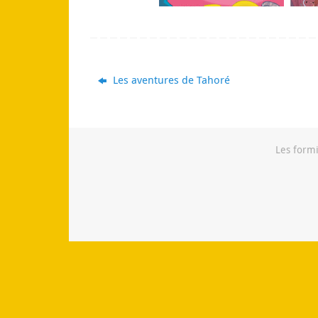
Les aventures de Tahoré
Les formi