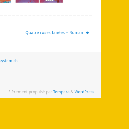
Quatre roses fanées – Roman
system.ch
Fièrement propulsé par
Tempera
&
WordPress.