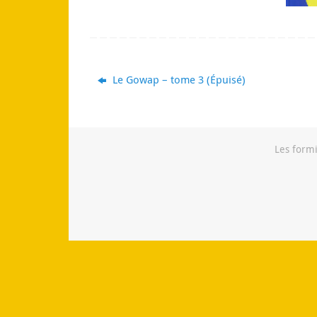
Le Gowap – tome 3 (Épuisé)
Les formi