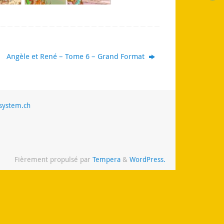
Angèle et René – Tome 6 – Grand Format
system.ch
Fièrement propulsé par
Tempera
&
WordPress.