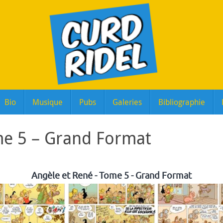
Bio
Musique
Pubs
Galeries
Bibliographie
me 5 – Grand Format
Angèle et René - Tome 5 - Grand Format