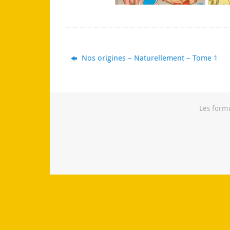
Nos origines – Naturellement – Tome 1
Les formi