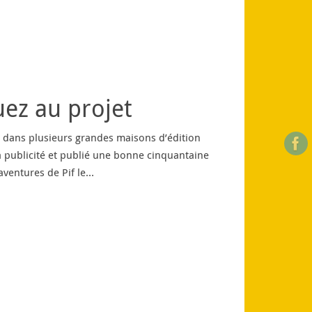
uez au projet
es dans plusieurs grandes maisons d’édition
 la publicité et publié une bonne cinquantaine
aventures de Pif le…