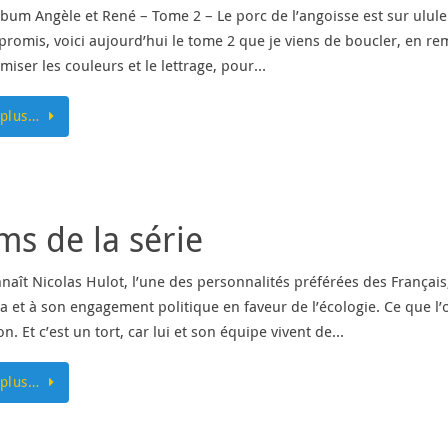
bum Angèle et René – Tome 2 – Le porc de l’angoisse est sur ulule
s promis, voici aujourd’hui le tome 2 que je viens de boucler, en 
miser les couleurs et le lettrage, pour…
 plus…
ms de la série
naît Nicolas Hulot, l’une des personnalités préférées des Françai
a et à son engagement politique en faveur de l’écologie. Ce que l’
n. Et c’est un tort, car lui et son équipe vivent de…
 plus…