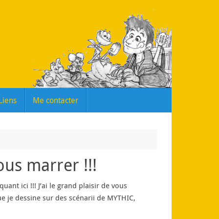
Liens
Me contacter
us marrer !!!
nt ici !!! J’ai le grand plaisir de vous
ue je dessine sur des scénarii de MYTHIC,