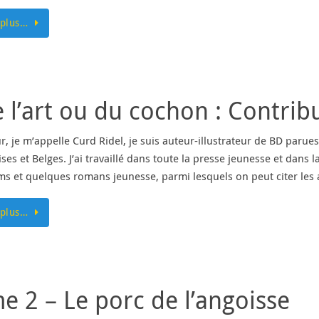
 plus…
l’art ou du cochon : Contrib
r, je m’appelle Curd Ridel, je suis auteur-illustrateur de BD paru
ses et Belges. J’ai travaillé dans toute la presse jeunesse et dans
ms et quelques romans jeunesse, parmi lesquels on peut citer les 
 plus…
e 2 – Le porc de l’angoisse