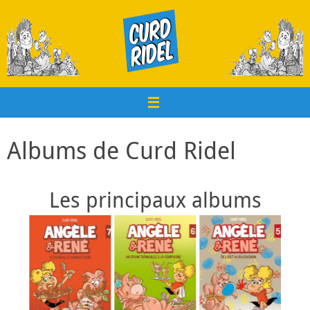
Passer
au
contenu
Albums de Curd Ridel
Les principaux albums