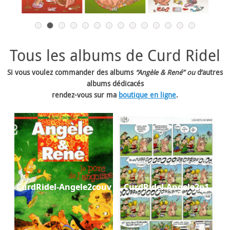
Tous les albums de Curd Ridel
Si vous voulez commander des albums
“Angèle & René” ou
d’autres
albums dédicacés
rendez-vous sur ma
boutique en ligne
.
CurdRidel-Angele2couv
CurdRidel-Angele2p1