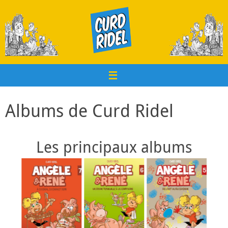
Passer
au
contenu
Albums de Curd Ridel
Les principaux albums