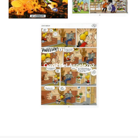
CurdRidel-Angele2p2