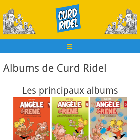
Passer
au
contenu
Albums de Curd Ridel
Les principaux albums