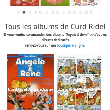
Tous les albums de Curd Ridel
Si vous voulez commander des albums
“Angèle & René” ou
d’autres
albums dédicacés
rendez-vous sur ma
boutique en ligne
.
CurdRidel-Angele7couv
CurdRidel-Angele7p1