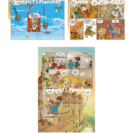
Tandori-T1-Planche2
Tandori-T1-Planche3
Tandori-T1-Planche4