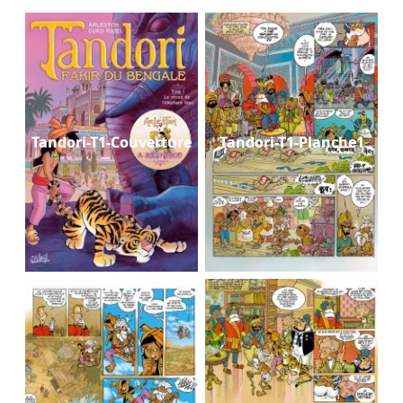
Tandori-T1-Couverture
Tandori-T1-Planche1