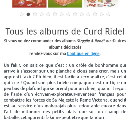
Tous les albums de Curd Ridel
Si vous voulez commander des albums
“Angèle & René” ou
d’autres
albums dédicacés
rendez-vous sur ma
boutique en ligne
.
Un fakir, on sait ce que c'est : un drôle de bonhomme qui
arrive à s'asseoir sur une planche à clous sans crier, mais un
apprenti fakir ? Eh bien, il est facile à reconnaître, c'est celui
qui crie ! Quand son plus fidèle compagnon est un tigre un
peu bas de plafond qui se prend pour un chien, quand il reçoit
de l'aide d'un écrivain-explorateur-inventeur français pour
combattre les forces de Sa Majesté la Reine Victoria, quand il
est au service d'un maharajah plus redoutable encore dans
l'art de mitonner des petits plats que sur un champ de
bataille, cet apprenti fakir ne peut être que Tandori.