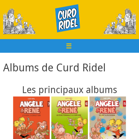
Passer
au
contenu
Albums de Curd Ridel
Les principaux albums