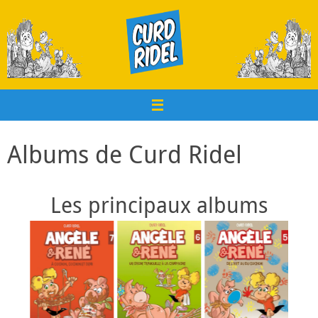
Passer
au
contenu
Albums de Curd Ridel
Les principaux albums