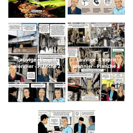
Lauvige - L'esprit
Lauvige - L'esprit
pionnier - Planche 2
pionnier - Planche 3