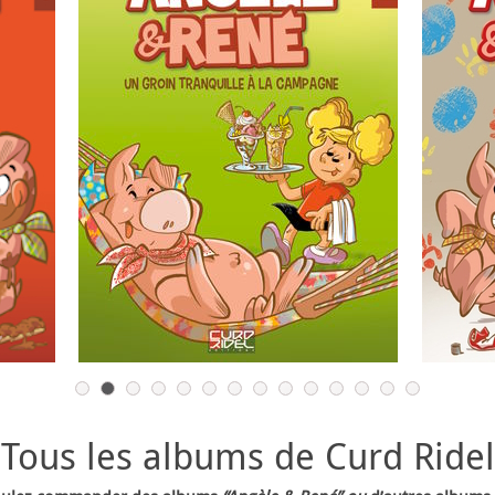
Tous les albums de Curd Ridel