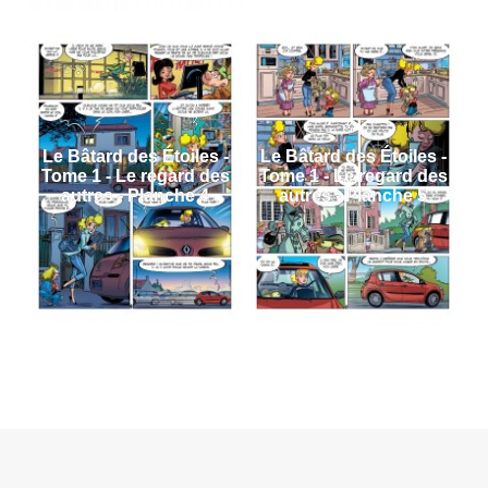
Le Bâtard des Étoiles -
Le Bâtard des Étoiles -
Tome 1 - Le regard des
Tome 1 - Le regard des
autres - Planche 4
autres - Planche 5