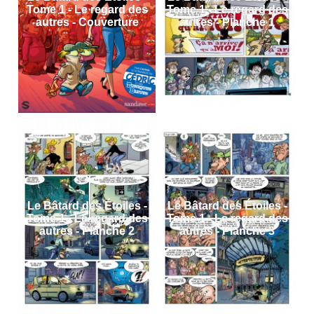
Tome 1 - Le regard des
Tome 1 - Le regard des
autres - Couverture
autres - Planche 1
Le Bâtard des Étoiles -
Le Bâtard des Étoiles -
Tome 1 - Le regard des
Tome 1 - Le regard des
autres - Planche 2
autres - Planche 3