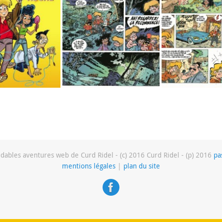
dables aventures web de Curd Ridel - (c) 2016 Curd Ridel - (p) 2016
pa
mentions légales
|
plan du site