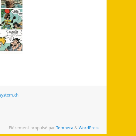
system.ch
Fièrement propulsé par
Tempera
&
WordPress.