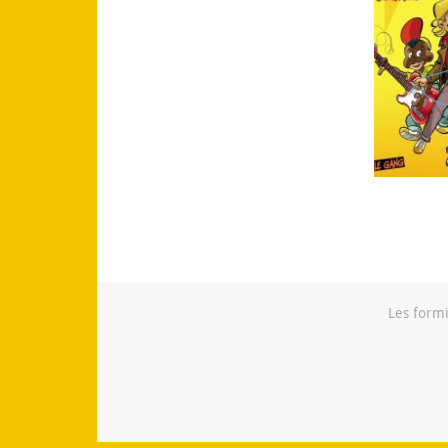
Les formi