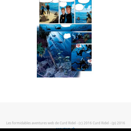
Les formidables aventures web de Curd Ridel - (c) 2016 Curd Ridel - (p) 2016
pasystem.ch