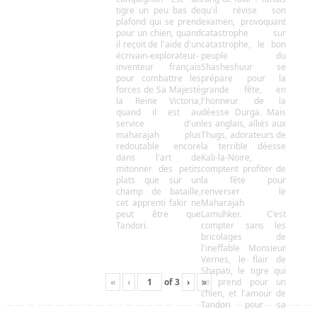
qu'il révise son
tigre un peu bas de
examen, provoquant
plafond qui se prend
catastrophe sur
pour un chien, quand
catastrophe, le bon
il reçoit de l'aide d'un
peuple du
écrivain-explorateur-
Shasheshuur se
inventeur français
prépare pour la
pour combattre les
grande fête, en
forces de Sa Majesté
l'honneur de la
la Reine Victoria,
déesse Durga. Mais
quand il est au
les anglais, alliés aux
service d'un
Thugs, adorateurs de
maharajah plus
la terrible déesse
redoutable encore
Kali-la-Noire,
dans l'art de
comptent profiter de
mitonner des petits
la fête pour
plats que sur un
renverser le
champ de bataille,
Maharajah
cet apprenti fakir ne
Lamuhker. C'est
peut être que
compter sans les
Tandori.
bricolages de
l'ineffable Monsieur
Vernes, le flair de
Shapati, le tigre qui
se prend pour un
«
‹
of
3
›
»
chien, et l'amour de
Tandori pour sa
douce Butterfly...