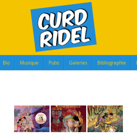
Bio
Musique
Pubs
Galeries
Bibliographie