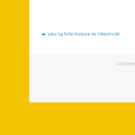
zAcc-La folle histoire de l'électricité
Les formi