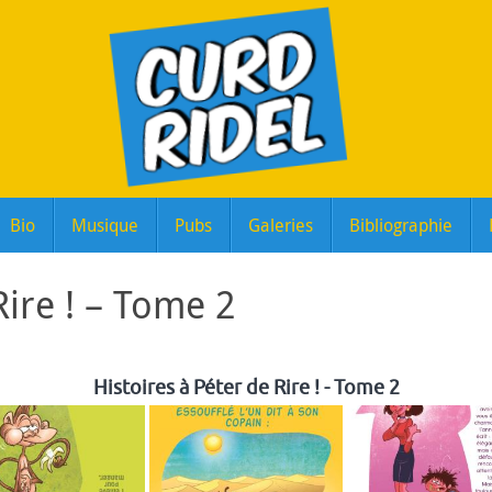
Bio
Musique
Pubs
Galeries
Bibliographie
Rire ! – Tome 2
Histoires à Péter de Rire ! - Tome 2