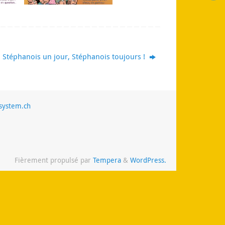
Stéphanois un jour, Stéphanois toujours !
system.ch
Fièrement propulsé par
Tempera
&
WordPress.