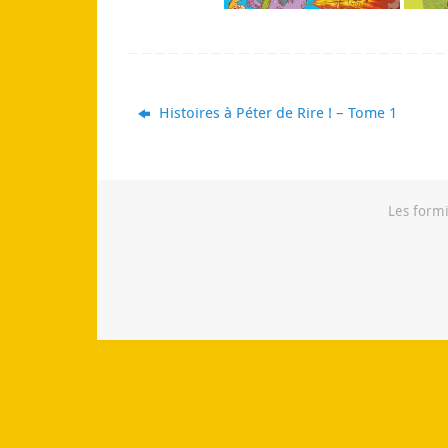
Histoires à Péter de Rire ! – Tome 1
Les formi